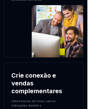
Crie conexão e
vendas
complementares
Utilize blocos de cross-sell ou
indicações durante a