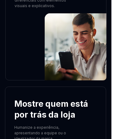
diferenciais com elementos
visuais e explicativos.
Mostre quem está
por trás da loja
Humanize a experiência,
apresentando a equipe ou o
idealizador da marca.