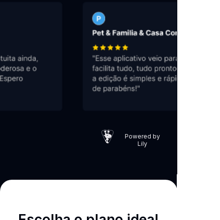
Powered by
Lily
Escolha o plano ideal