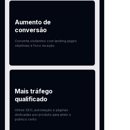
Aumento de
conversão
Converta visitantes com landing pages
objetivas e foco na ação.
Mais tráfego
qualificado
Utilize SEO, automação e páginas
dedicadas por produto para atrair o
público certo.