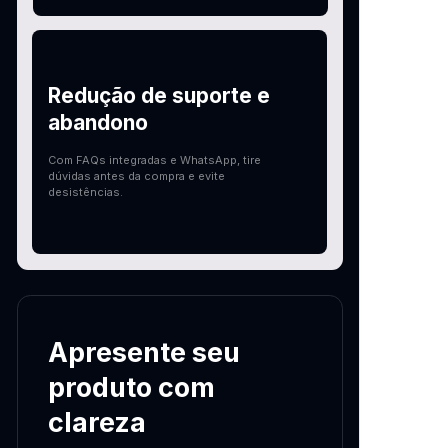
Redução de suporte e
abandono
Com FAQs integradas e WhatsApp, tire
dúvidas antes da compra e evite
desistências.
Apresente seu
produto com
clareza