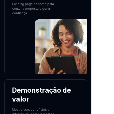
Landing page na home para
contar a proposta e gerar
confiança.
Demonstração de
valor
Mostre uso, benefícios e