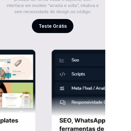
interface em modelo “arrasta e solta”, intuitiva e
sem necessidade de design ou código.
Teste Grátis