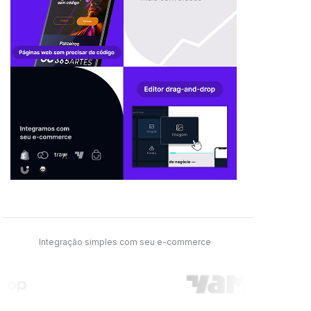
Integração simples com seu e-commerce