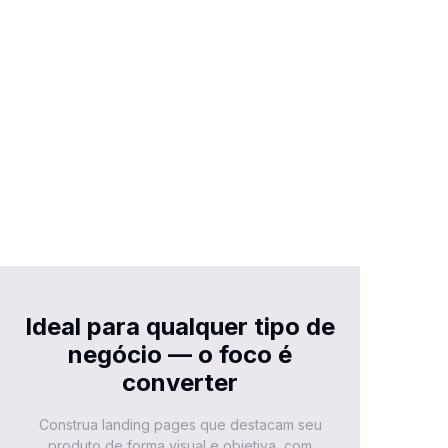
Ideal para qualquer tipo de
negócio — o foco é
converter
Construa landing pages que destacam seu
produto de forma visual e objetiva, com