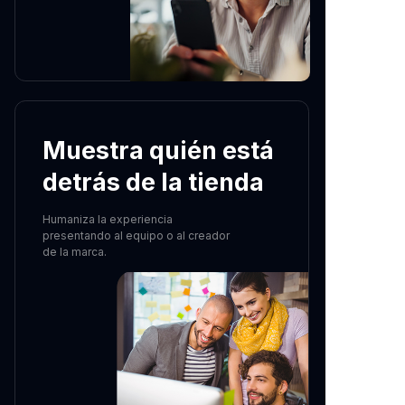
Muestra quién está
detrás de la tienda
Humaniza la experiencia
presentando al equipo o al creador
de la marca.