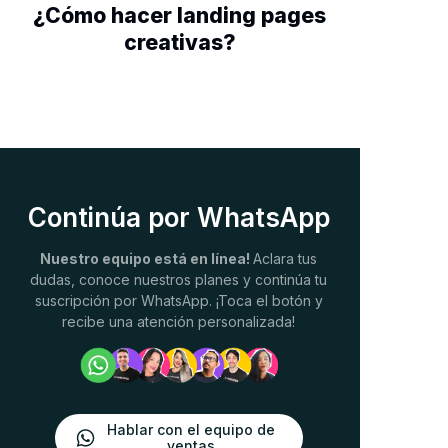
¿Cómo hacer landing pages
creativas?
Continúa por WhatsApp
Nuestro equipo está en línea!
Aclara tus
dudas, conoce nuestros planes y continúa tu
suscripción por WhatsApp. ¡Toca el botón y
recibe una atención personalizada!
Hablar con el equipo de
ventas