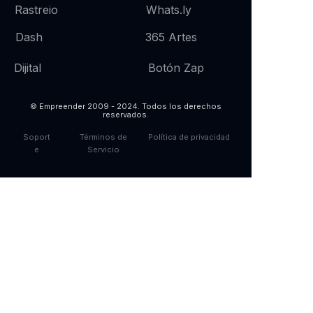
Whats.
ly
Rastreio
365 Artes
Dash
Botón Zap
Dijital
© Empreender 2009 - 2024. Todos los derechos
reservados.
Soport
Términos de
Política de privacidad
e
Servicio