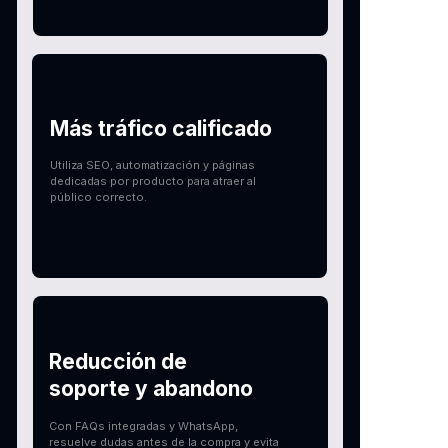
Más tráfico calificado
Utiliza SEO, automatización y páginas
dedicadas por producto para atraer al
público correcto.
Reducción de
soporte y abandono
Con FAQs integradas y WhatsApp,
resuelve dudas antes de la compra y evita