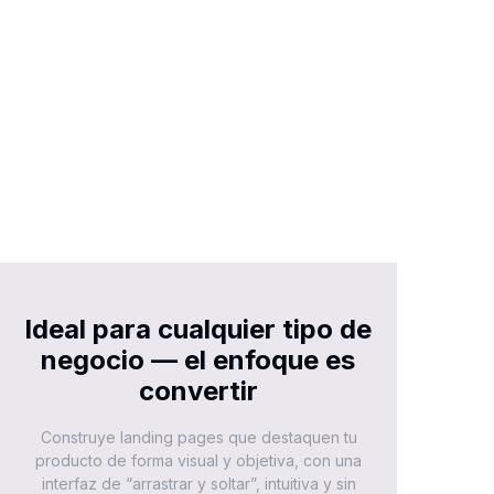
Ideal para cualquier tipo de
negocio — el enfoque es
convertir
Construye landing pages que destaquen tu
producto de forma visual y objetiva, con una
interfaz de “arrastrar y soltar”, intuitiva y sin