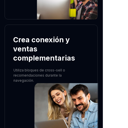
Crea conexión y
ventas
complementarias
Utiliza bloques de cross-sell o
recomendaciones durante la
navegación.