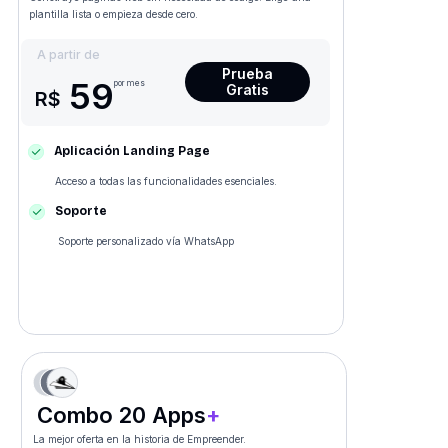
plantilla lista o empieza desde cero.
A partir de
Prueba
59
por mes
Gratis
R$
Aplicación Landing Page
Acceso a todas las funcionalidades esenciales.
Soporte
Soporte personalizado vía WhatsApp
Combo 20 Apps
+
La mejor oferta en la historia de Empreender.