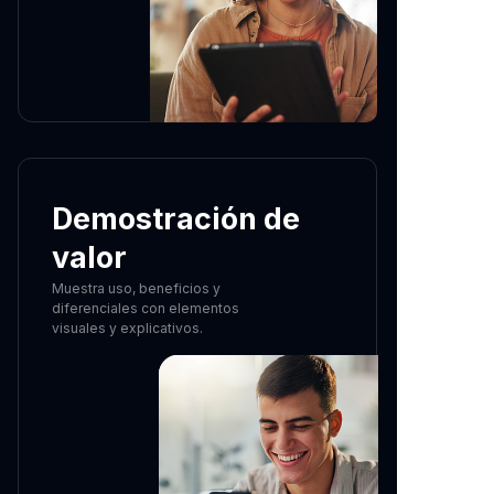
Demostración de
valor
Muestra uso, beneficios y
diferenciales con elementos
visuales y explicativos.