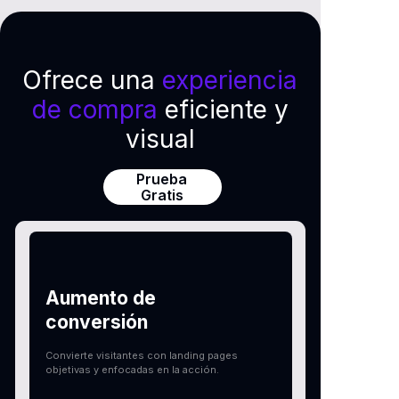
Ofrece una
experiencia
de compra
eficiente y
visual
Prueba
Gratis
Aumento de
conversión
Convierte visitantes con landing pages
objetivas y enfocadas en la acción.