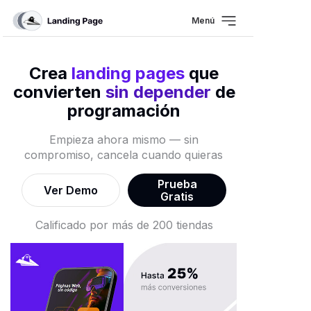
Menú
Crea
landing pages
que
convierten
sin depender
de
programación
Empieza ahora mismo — sin
compromiso, cancela cuando quieras
Prueba
Ver Demo
Gratis
Calificado por más de 200 tiendas