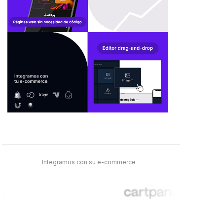
Integramos con su e-commerce