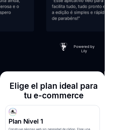
Powered by
Lily
Elige el plan ideal para
tu ​ ​e-commerce
Plan Nivel 1
Construye páginas web sin necesidad de código. Elige una