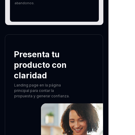
abandonos.
Presenta tu
producto con
claridad
Landing page en la página
principal para contar la
propuesta y generar confianza.