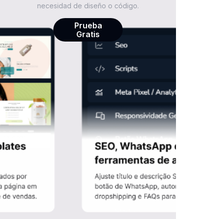
necesidad de diseño o código.
Prueba
Gratis